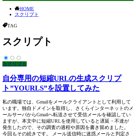
HOME
スクリプト
TAG
スクリプト
スクリプト
自分専用の短縮URLの生成スクリプ
ト”YOURLS”を設置してみた
私の職場では、Gmailをメールクライアントとして利用して
います。独自ドメインを取得し、さくらインターネットのメ
ールサーバからGmailへ転送させて受信メールを確認してい
ますが、本文中に短縮URLを使用していると遅延・不達が
発生したので、その調査の過程や原因を書き留めました。
今回もその続きです。 メール送信時に迷惑メールと判定さ