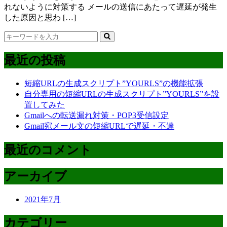
れないように対策する メールの送信にあたって遅延が発生
した原因と思わ […]
最近の投稿
短縮URLの生成スクリプト”YOURLS”の機能拡張
自分専用の短縮URLの生成スクリプト”YOURLS”を設
置してみた
Gmailへの転送漏れ対策・POP3受信設定
Gmail宛メール文の短縮URLで遅延・不達
最近のコメント
アーカイブ
2021年7月
カテゴリー